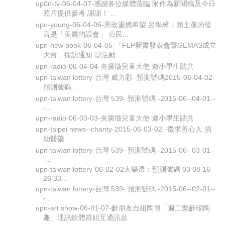
up0n-tv-06-04-07-感謝各位媒體蒞臨 附件為新聞稿及今日
照片提供參考 謝謝！ ...
upn-young-06-04-06-憲改重燃希望 呂學樟：賴士葆的發
言是「美麗的誤會」 公民...
upn-new book-06-04-05-「FLP新書發表會暨GEMAS成立
大會」採訪通知 ◎活動...
upn-radio-06-04-04-央廣徵兒童大使 邀小學生踹共
upn-taiwan lottery-台灣 威力彩- 預測號碼2015-06-04-02-
預測號碼...
upn-taiwan lottery-台灣 539- 預測號碼 -2015-06--04-01--
-...
upn-radio-06-03-03-央廣徵兒童大使 邀小學生踹共
upn-taipei news--charity-2015-06-03-02--徵求善心人 捐
助醫藥...
upn-taiwan lottery-台灣 539- 預測號碼 -2015-06--03-01--
-...
upn-taiwan lottery-06-02-02大樂透：預測號碼 03 08 16
26 33...
upn-taiwan lottery-台灣 539- 預測號碼 -2015-06--02-01--
-...
upn-art show-06-01-07-齡朋友自組陶博「週二樂齡砌陶
趣」通訊軟體群組互通訊息