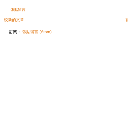
張貼留言
較新的文章
訂閱：
張貼留言 (Atom)