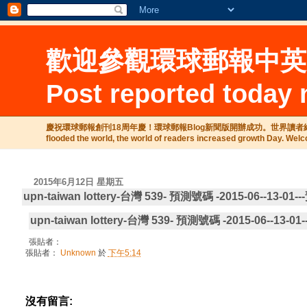
歡迎參觀環球郵報中英文雙語報今
Post reported today
慶祝環球郵報創刊18周年慶！環球郵報Blog新聞版開辦成功。世界讀者絡繹不絕，世界讀者增增日上
flooded the world, the world of readers increased growth Day. Welc
2015年6月12日 星期五
upn-taiwan lottery-台灣 539- 預測號碼 -2015-06--13-01
upn-taiwan lottery-台灣 539- 預測號碼 -2015-06--13-01
張貼者：
張貼者：
Unknown
於
下午5:14
沒有留言: